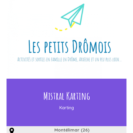
Mistral Karting
Karting
Montélimar (26)