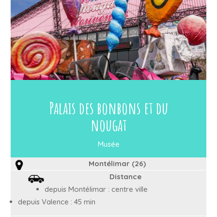
Palais des bonbons et du
nougat
Musée
Montélimar (26)
Distance
depuis Montélimar : centre ville
depuis Valence : 45 min