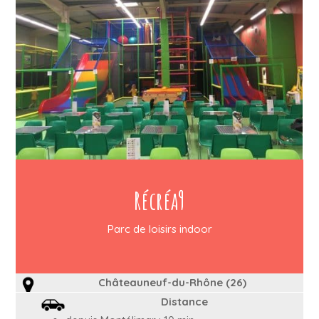
Récréa9
Parc de loisirs indoor
Châteauneuf-du-Rhône (26)
Distance