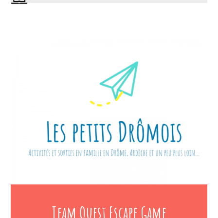
Team Quest Escape Game