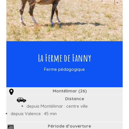
La Ferme de Fanny
Ferme pédagogique
Montélimar (26)
Distance
depuis Montélimar : centre ville
depuis Valence : 45 min
Période d’ouverture