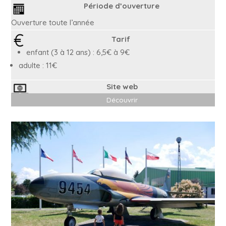
Période d’ouverture
Ouverture toute l’année
Tarif
enfant (3 à 12 ans) : 6,5€ à 9€
adulte : 11€
Site web
Découvrir