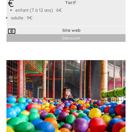
Tarif
enfant (7 à 12 ans) : 6€
adulte : 9€
Site web
Découvrir