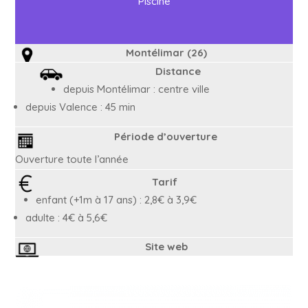
Piscine
Montélimar (26)
Distance
depuis Montélimar : centre ville
depuis Valence : 45 min
Période d’ouverture
Ouverture toute l’année
Tarif
enfant (+1m à 17 ans) : 2,8€ à 3,9€
adulte : 4€ à 5,6€
Site web