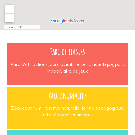
Parc de loisirs
Parc d’attractions, parc aventure, parc aquatique, parc
indoor, aire de jeux
Parc animalier
Zoo, aquarium, réserve naturelle, ferme pédagogique,
activité avec les animaux