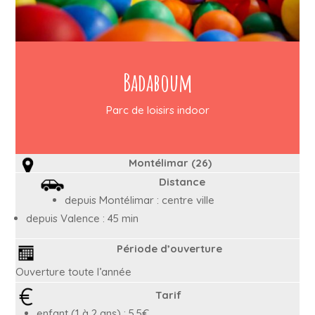
Badaboum
Parc de loisirs indoor
Montélimar (26)
Distance
depuis Montélimar : centre ville
depuis Valence : 45 min
Période d’ouverture
Ouverture toute l’année
Tarif
enfant (1 à 2 ans) : 5,5€