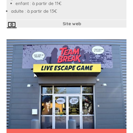
enfant : à partir de 11€
adulte : à partir de 13€
Site web