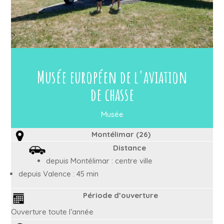
Musée européen de l'aviation
de chasse
Musée
Montélimar (26)
Distance
depuis Montélimar : centre ville
depuis Valence : 45 min
Période d’ouverture
Ouverture toute l’année