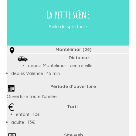
La petite scène
Salle de spectacle
Montélimar (26)
Distance
depuis Montélimar : centre ville
depuis Valence : 45 min
Période d’ouverture
Ouverture toute l’année
Tarif
enfant : 10€
adulte : 13€
Site web