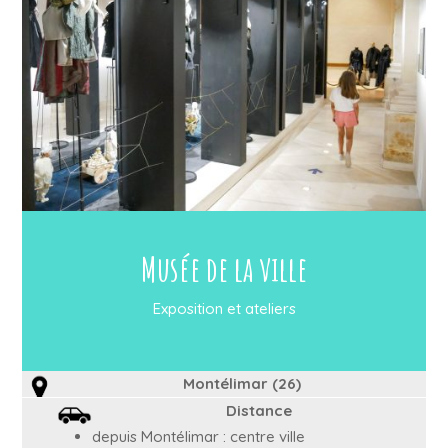
Musée de la ville
Exposition et ateliers
Montélimar (26)
Distance
depuis Montélimar : centre ville