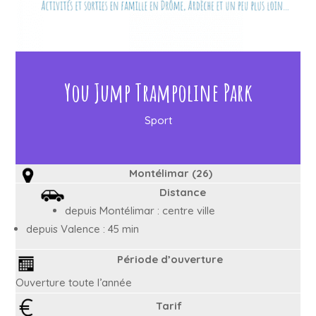
You Jump Trampoline Park
Sport
Montélimar (26)
Distance
depuis Montélimar : centre ville
depuis Valence : 45 min
Période d’ouverture
Ouverture toute l’année
Tarif