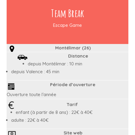
Team Break
Escape Game
Montélimar (26)
Distance
depuis Montélimar : 10 min
depuis Valence : 45 min
Période d’ouverture
Ouverture toute l’année
Tarif
enfant (à partir de 8 ans) : 22€ à 40€
adulte : 22€ à 40€
Site web