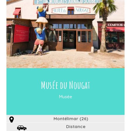
Musée du Nougat
Musée
Montélimar (26)
Distance